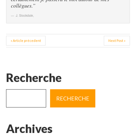
collègues.”
J. Stockdale
,
« Article précedent
Next Post »
Recherche
Archives