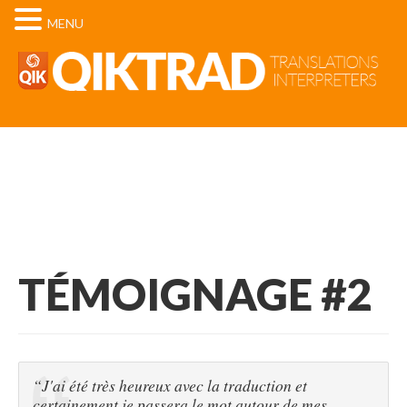
MENU
TÉMOIGNAGE #2
“J'ai été très heureux avec la traduction et
certainement je passera le mot autour de mes