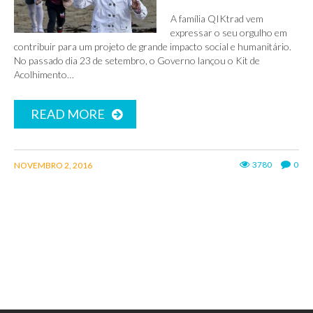
A família QIKtrad vem
expressar o seu orgulho em
contribuir para um projeto de grande impacto social e humanitário.
No passado dia 23 de setembro, o Governo lançou o Kit de
Acolhimento…
READ MORE
3780
0
NOVEMBRO 2, 2016