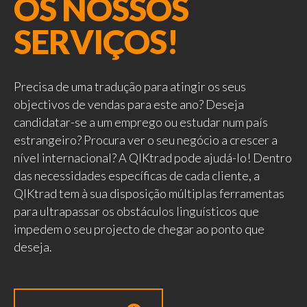
OS NOSSOS
SERVIÇOS!
Precisa de uma tradução para atingir os seus
objectivos de vendas para este ano? Deseja
candidatar-se a um emprego ou estudar num país
estrangeiro? Procura ver o seu negócio a crescer a
nível internacional? A QIKtrad pode ajudá-lo! Dentro
das necessidades específicas de cada cliente, a
QIKtrad tem à sua disposição múltiplas ferramentas
para ultrapassar os obstáculos linguísticos que
impedem o seu projecto de chegar ao ponto que
deseja.