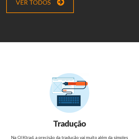
VER TODOS
Tradução
Na QIKtrad, a precisão da tradução vai muito além da simples